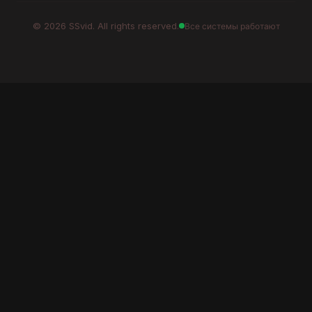
©
2026
SSvid. All rights reserved.
Все системы работают