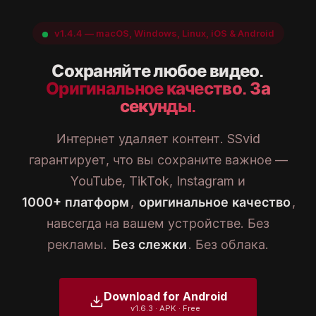
v1.4.4 — macOS, Windows, Linux, iOS & Android
Сохраняйте любое видео.
Оригинальное качество. За
секунды.
Интернет удаляет контент. SSvid
гарантирует, что вы сохраните важное —
YouTube, TikTok, Instagram и
1000+ платформ
,
оригинальное качество
,
навсегда на вашем устройстве. Без
рекламы.
Без слежки
. Без облака.
Download for Android
v1.6.3 · APK · Free