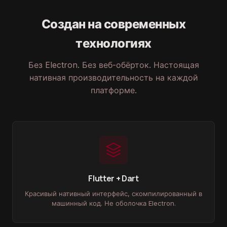
Создан на современных
технологиях
Без Electron. Без веб-обёрток. Настоящая
нативная производительность на каждой
платформе.
Flutter + Dart
Красивый нативный интерфейс, скомпилированный в
машинный код. Не оболочка Electron.