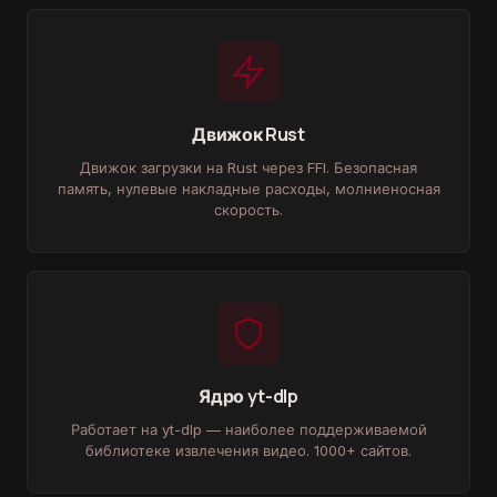
Движок Rust
Движок загрузки на Rust через FFI. Безопасная
память, нулевые накладные расходы, молниеносная
скорость.
Ядро yt-dlp
Работает на yt-dlp — наиболее поддерживаемой
библиотеке извлечения видео. 1000+ сайтов.