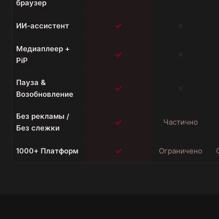
браузер
✓
ИИ-ассистент
✕
Медиаплеер +
✓
✕
PiP
Пауза &
✓
✕
Возобновление
Без рекламы /
✓
Частично
Без слежки
✓
1000+ Платформ
Ограничено