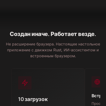
Создан иначе. Работает везде.
Не расширение браузера. Настоящее настольное
приложение с движком Rust, ИИ-ассистентом и
встроенным браузером.
Встро
10 загрузок
Просмат