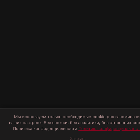
Мы используем только необходимые cookie для запоминани
ваших настроек. Без слежки, без аналитики, без сторонних coo
Политика конфиденциальности
Политика конфиденциальнос
Закрыть