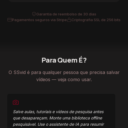
Garantia de reembolso de 30 dias
Pagamentos seguros via Stripe
Criptografia SSL de 256 bits
Para Quem É?
O SSvid é para qualquer pessoa que precisa salvar
vídeos — veja como usar.
Salve aulas, tutoriais e vídeos de pesquisa antes
que desapareçam. Monte uma biblioteca offline
pesquisável. Use o assistente de IA para resumir