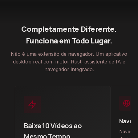
Completamente Diferente.
Funciona em Todo Lugar.
Não é uma extensão de navegador. Um aplicativo
desktop real com motor Rust, assistente de IA e
navegador integrado.
Navega
Baixe 10 Vídeos ao
Navegue 
Mesmo Tempo