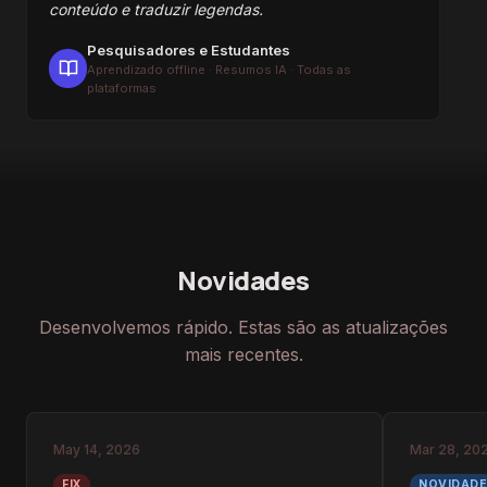
conteúdo e traduzir legendas.
Pesquisadores e Estudantes
Aprendizado offline · Resumos IA · Todas as
plataformas
Novidades
Desenvolvemos rápido. Estas são as atualizações
mais recentes.
May 14, 2026
Mar 28, 20
FIX
NOVIDADE