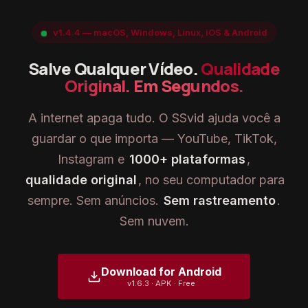
v1.4.4 — macOS, Windows, Linux, iOS & Android
Salve Qualquer Vídeo.
Qualidade
Original. Em Segundos.
A internet apaga tudo. O SSvid ajuda você a
guardar o que importa — YouTube, TikTok,
Instagram e
1000+ plataformas
,
qualidade original
, no seu computador para
sempre. Sem anúncios.
Sem rastreamento
.
Sem nuvem.
Download for Android
v1.6.3 · APK · Free