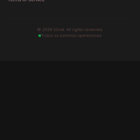
©
2026
SSvid. All rights reserved.
Todos os sistemas operacionais