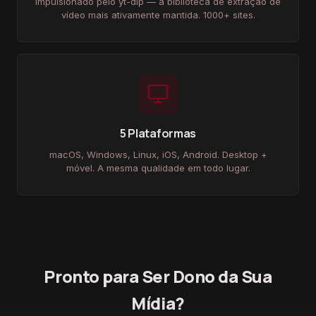
Impulsionado pelo yt-dlp — a biblioteca de extração de
vídeo mais ativamente mantida. 1000+ sites.
5 Plataformas
macOS, Windows, Linux, iOS, Android. Desktop +
móvel. A mesma qualidade em todo lugar.
Pronto para Ser Dono da Sua
Mídia?