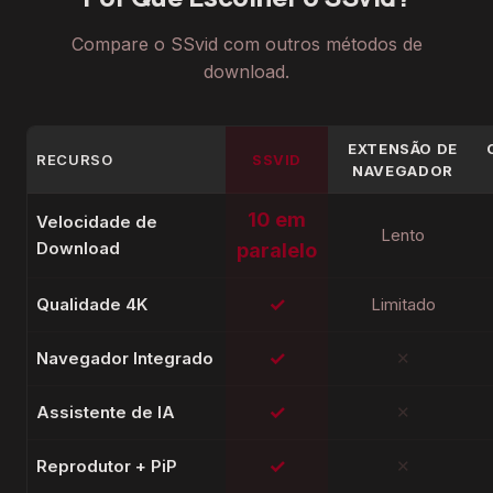
Compare o SSvid com outros métodos de
download.
EXTENSÃO DE
RECURSO
SSVID
NAVEGADOR
10 em
Velocidade de
Lento
Download
paralelo
✓
Qualidade 4K
Limitado
✓
Navegador Integrado
✕
✓
Assistente de IA
✕
✓
Reprodutor + PiP
✕