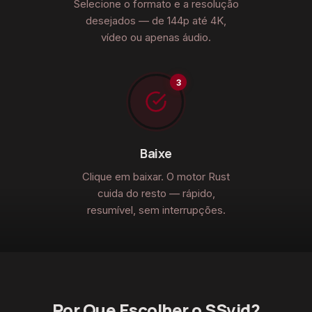
Selecione o formato e a resolução
desejados — de 144p até 4K,
vídeo ou apenas áudio.
Baixe
Clique em baixar. O motor Rust
cuida do resto — rápido,
resumível, sem interrupções.
Por Que Escolher o SSvid?