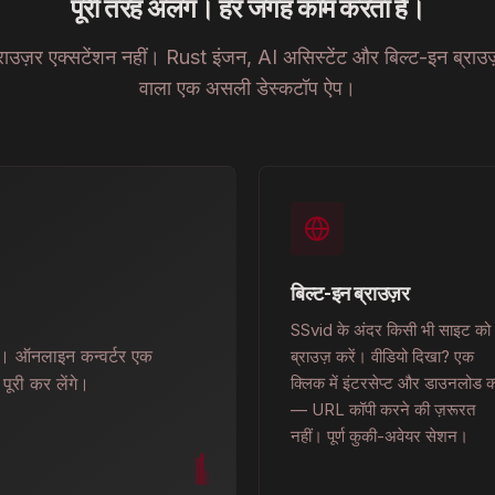
पूरी तरह अलग। हर जगह काम करता है।
्राउज़र एक्सटेंशन नहीं। Rust इंजन, AI असिस्टेंट और बिल्ट-इन ब्राउज
वाला एक असली डेस्कटॉप ऐप।
बिल्ट-इन ब्राउज़र
SSvid के अंदर किसी भी साइट को
ै। ऑनलाइन कन्वर्टर एक
ब्राउज़ करें। वीडियो दिखा? एक
पूरी कर लेंगे।
क्लिक में इंटरसेप्ट और डाउनलोड कर
— URL कॉपी करने की ज़रूरत
नहीं। पूर्ण कुकी-अवेयर सेशन।