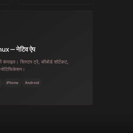
x — नेटिव ऐप
कंपाइल। सिस्टम ट्रे, कीबोर्ड शॉर्टकट,
 नोटिफिकेशन।
iPhone
Android