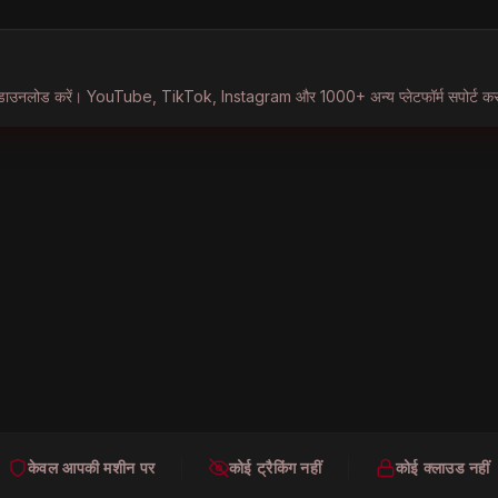
ुरंत डाउनलोड करें। YouTube, TikTok, Instagram और 1000+ अन्य प्लेटफॉर्म सपोर्ट कर
ोग्य और प्ले के लिए तैयार। प्लेटफॉर्म, फॉर्मेट या स्टेटस के अनुसार ब्राउज़ करें।
ें। Picture-in-Picture आपको देखते हुए वेब ब्राउज़ करने देता है।
केवल आपकी मशीन पर
कोई ट्रैकिंग नहीं
कोई क्लाउड नहीं