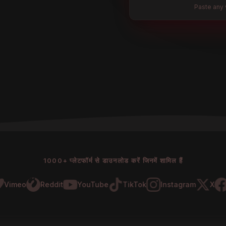
720p
MP4 · 156 MB
Paste any 
1000+ प्लेटफॉर्म से डाउनलोड करें जिनमें शामिल हैं
meo
Reddit
YouTube
TikTok
Instagram
X
Fac