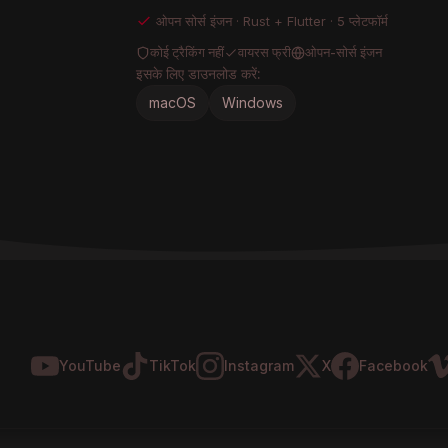
ओपन सोर्स इंजन · Rust + Flutter · 5 प्लेटफॉर्म
कोई ट्रैकिंग नहीं
वायरस फ्री
ओपन-सोर्स इंजन
इसके लिए डाउनलोड करें:
macOS
Windows
YouTube
TikTok
Instagram
X
Facebook
Vi