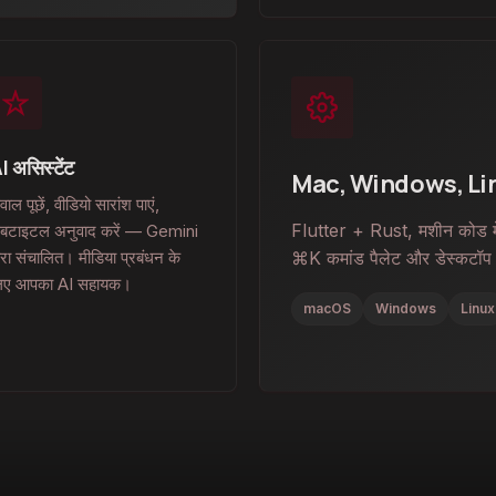
I असिस्टेंट
Mac, Windows, Linu
ाल पूछें, वीडियो सारांश पाएं,
Flutter + Rust, मशीन कोड में 
बटाइटल अनुवाद करें — Gemini
्वारा संचालित। मीडिया प्रबंधन के
⌘K कमांड पैलेट और डेस्कटॉप
िए आपका AI सहायक।
macOS
Windows
Linux