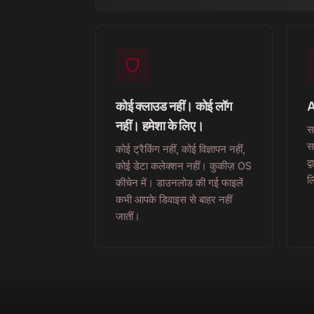
कोई क्लाउड नहीं। कोई लॉग
A
नहीं। हमेशा के लिए।
सव
स
कोई ट्रैकिंग नहीं, कोई विज्ञापन नहीं,
द
कोई डेटा कलेक्शन नहीं। कुकीज़ OS
ल
कीचेन में। डाउनलोड की गई फाइलें
कभी आपके डिवाइस से बाहर नहीं
जातीं।