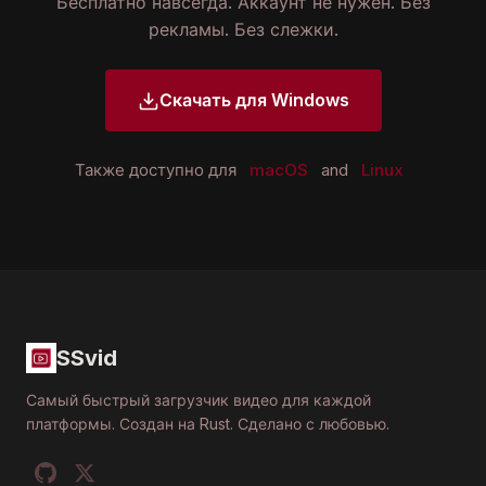
Бесплатно навсегда. Аккаунт не нужен. Без
рекламы. Без слежки.
Скачать для Windows
Также доступно для
macOS
and
Linux
SSvid
Самый быстрый загрузчик видео для каждой
платформы. Создан на Rust. Сделано с любовью.