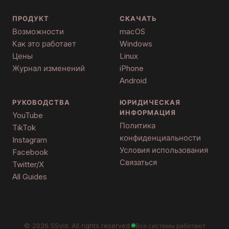
ПРОДУКТ
СКАЧАТЬ
Возможности
macOS
Как это работает
Windows
Цены
Linux
Журнал изменений
iPhone
Android
РУКОВОДСТВА
ЮРИДИЧЕСКАЯ
ИНФОРМАЦИЯ
YouTube
Политика
TikTok
конфиденциальности
Instagram
Условия использования
Facebook
Связаться
Twitter/X
All Guides
©
2026
SSvid. All rights reserved.
Все системы работают