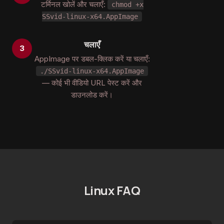
टर्मिनल खोलें और चलाएँ:
chmod +x
SSvid-linux-x64.AppImage
चलाएँ
AppImage पर डबल-क्लिक करें या चलाएँ:
./SSvid-linux-x64.AppImage
— कोई भी वीडियो URL पेस्ट करें और
डाउनलोड करें।
Linux FAQ