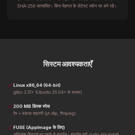
SHA-256 सत्यापित। बिना मेहनत के लेटेस्ट वर्शन पर बने रहें।
सिस्टम आवश्यकताएँ
Linux x86_64 (64-bit)
glibc 2.31+ (Ubuntu 20.04+ के बराबर)
200 MB डिस्क स्पेस
ऐप + बंडल्ड बाइनरी (yt-dlp, ffmpeg)
FUSE (AppImage के लिए)
अधिकांश डिस्ट्रो पर पहले से इंस्टॉल। इंस्टॉल करें: sudo apt install