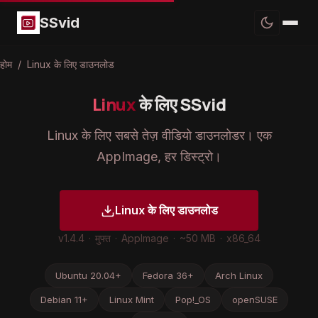
SSvid
होम
/
Linux के लिए डाउनलोड
Linux
के लिए SSvid
Linux के लिए सबसे तेज़ वीडियो डाउनलोडर। एक
AppImage, हर डिस्ट्रो।
Linux के लिए डाउनलोड
v1.4.4
·
मुफ्त
·
AppImage
·
~50 MB
·
x86_64
Ubuntu 20.04+
Fedora 36+
Arch Linux
Debian 11+
Linux Mint
Pop!_OS
openSUSE