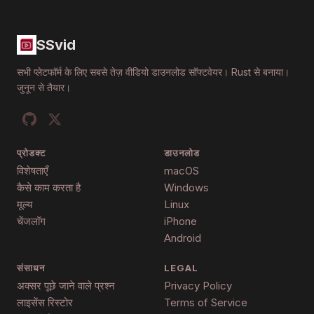
SSvid
सभी प्लेटफॉर्म के लिए सबसे तेज़ वीडियो डाउनलोड सॉफ्टवेयर। Rust से बनाया।
जुनून से तैयार।
प्रोडक्ट
डाउनलोड
विशेषताएँ
macOS
कैसे काम करता है
Windows
मूल्य
Linux
चेंजलॉग
iPhone
Android
संसाधन
LEGAL
अक्सर पूछे जाने वाले प्रश्न
Privacy Policy
लाइसेंस रिस्टोर
Terms of Service