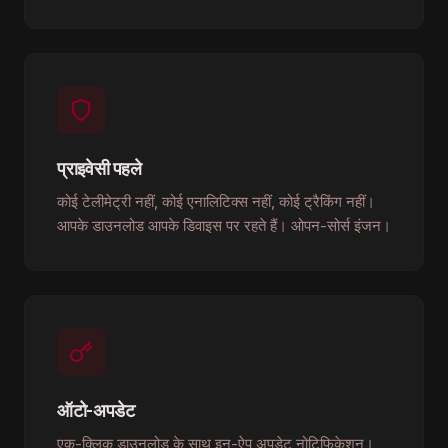
प्राइवेसी पहले
कोई टेलीमेट्री नहीं, कोई एनालिटिक्स नहीं, कोई ट्रैकिंग नहीं।
आपके डाउनलोड आपके डिवाइस पर रहते हैं। ओपन-सोर्स इंजन।
ऑटो-अपडेट
एक-क्लिक डाउनलोड के साथ इन-ऐप अपडेट नोटिफिकेशन।