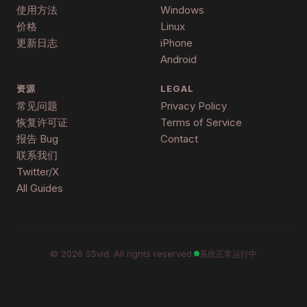
使用方法
Windows
价格
Linux
更新日志
iPhone
Android
资源
LEGAL
常见问题
Privacy Policy
恢复许可证
Terms of Service
报告 Bug
Contact
联系我们
Twitter/X
All Guides
©
2026
SSvid. All rights reserved.
系统正常运行中