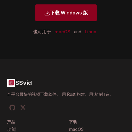
下载 Windows 版
也可用于
macOS
and
Linux
SSvid
全平台最快的视频下载软件。 用 Rust 构建。用热情打造。
产品
下载
功能
macOS