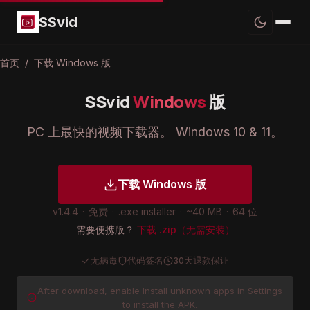
SSvid
首页
/
下载 Windows 版
SSvid
Windows
版
PC 上最快的视频下载器。 Windows 10 & 11。
下载 Windows 版
v1.4.4
·
免费
·
.exe installer
·
~40 MB
·
64 位
需要便携版？
下载 .zip（无需安装）
无病毒
代码签名
30天退款保证
After download, enable Install unknown apps in Settings
to install the APK.