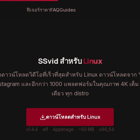
ฟีเจอร์
ราคา
FAQ
Guides
SSvid สำหรับ
Linux
าวน์โหลดวิดีโอที่เร็วที่สุดสำหรับ Linux ดาวน์โหลดจาก
nstagram และอีกกว่า 1000 แพลตฟอร์มในคุณภาพ 4K เต็
เดียว ทุก distro
ดาวน์โหลดสำหรับ Linux
v1.4.4
·
ฟรี
·
AppImage
·
~50 MB
·
x86_64