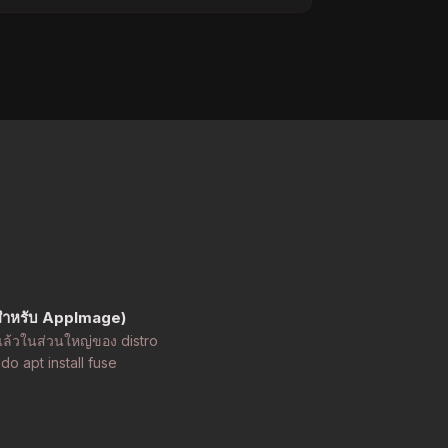
สำหรับ AppImage)
ว้แล้วในส่วนใหญ่ของ distro
sudo apt install fuse