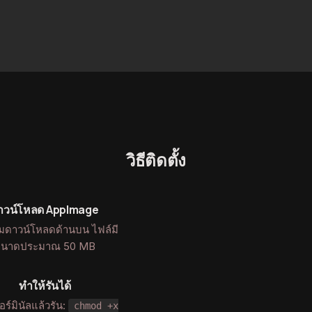
วิธีติดตั้ง
าวน์โหลด AppImage
ุ่มดาวน์โหลดด้านบน ไฟล์มี
ขนาดประมาณ 50 MB
ทำให้รันได้
อร์มินัลแล้วรัน:
chmod +x