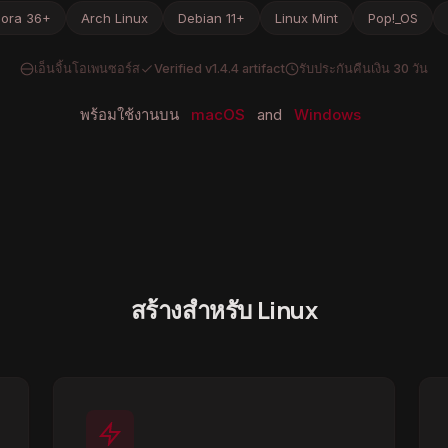
dora 36+
Arch Linux
Debian 11+
Linux Mint
Pop!_OS
เอ็นจิ้นโอเพนซอร์ส
Verified v1.4.4 artifact
รับประกันคืนเงิน 30 วัน
พร้อมใช้งานบน
macOS
and
Windows
สร้างสำหรับ Linux