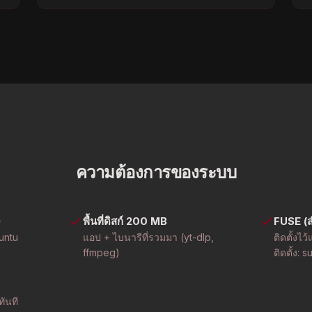
ความต้องการของระบบ
)
พื้นที่ดิสก์ 200 MB
FUSE (
buntu
แอป + ไบนารีที่รวมมา (yt-dlp,
ติดตั้งไ
ffmpeg)
ติดตั้ง: 
ันที